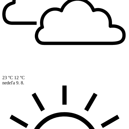
23 °C
12 °C
nedeľa
9. 8.