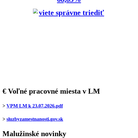
€ Voľné pracovné miesta v LM
>
VPM LM k 23.07.2026.pdf
>
sluzbyzamestnanosti.gov.sk
Malužinské novinky