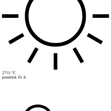
27/11 °C
pondelok
10. 8.