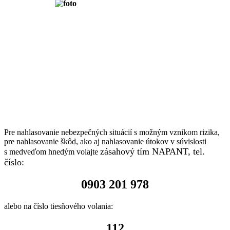
Pre nahlasovanie nebezpečných situácií s možným vznikom rizika,
pre nahlasovanie škôd, ako aj nahlasovanie útokov v súvislosti
zásahový tím NAPANT, tel.
s medveďom hnedým volajte
číslo:
0903 201 978
alebo na číslo tiesňového volania:
112