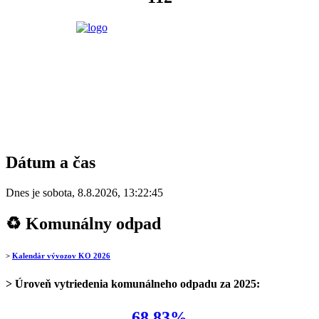
Dátum a čas
Dnes je
sobota
,
8.8.2026
,
13:22:45
♻ Komunálny odpad
>
Kalendár vývozov KO 2026
> Úroveň vytriedenia komunálneho odpadu za 2025:
68,83%