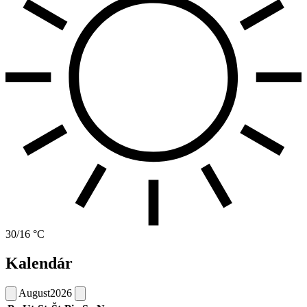
30/16 °C
Kalendár
August
2026