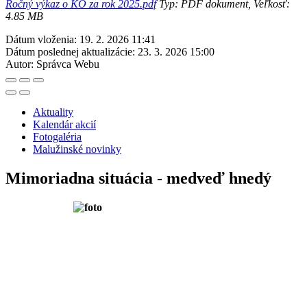
Ročný výkaz o KO za rok 2025.pdf
Typ: PDF dokument, Veľkosť:
4.85 MB
Dátum vloženia:
19. 2. 2026 11:41
Dátum poslednej aktualizácie:
23. 3. 2026 15:00
Autor:
Správca Webu
Aktuality
Kalendár akcií
Fotogaléria
Malužinské novinky
Mimoriadna situácia - medveď hnedý