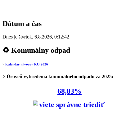
Dátum a čas
Dnes je
štvrtok
,
6.8.2026
,
0:12:42
♻ Komunálny odpad
>
Kalendár vývozov KO 2026
> Úroveň vytriedenia komunálneho odpadu za 2025:
68,83%