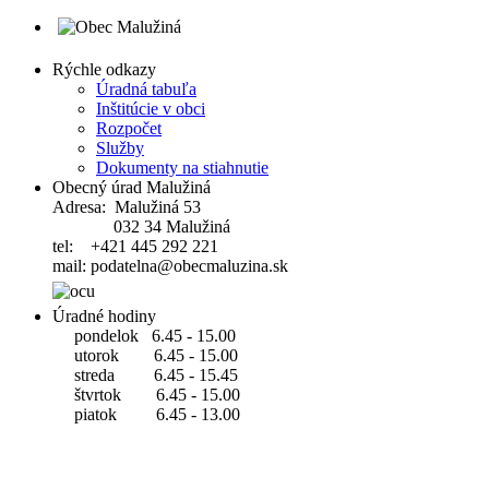
Rýchle odkazy
Úradná tabuľa
Inštitúcie v obci
Rozpočet
Služby
Dokumenty na stiahnutie
Obecný úrad Malužiná
Adresa: Malužiná 53
032 34 Malužiná
tel: +421 445 292 221
mail: podatelna@obecmaluzina.sk
Úradné hodiny
pondelok 6.45 - 15.00
utorok 6.45 - 15.00
streda 6.45 - 15.45
štvrtok 6.45 - 15.00
piatok 6.45 - 13.00