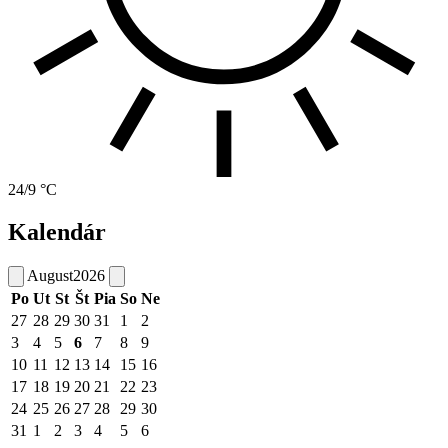
24/9 °C
Kalendár
August
2026
Po
Ut
St
Št
Pia
So
Ne
27
28
29
30
31
1
2
3
4
5
6
7
8
9
10
11
12
13
14
15
16
17
18
19
20
21
22
23
24
25
26
27
28
29
30
31
1
2
3
4
5
6