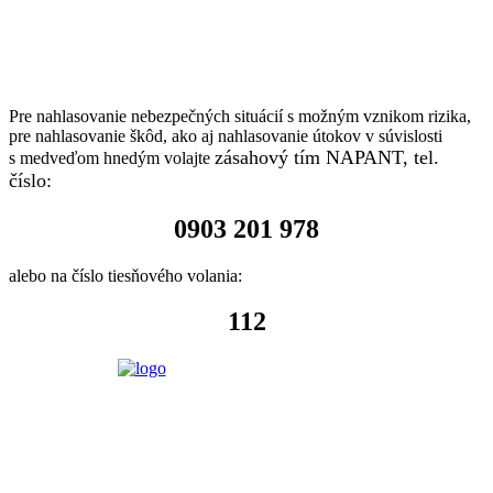
Pre nahlasovanie nebezpečných situácií s možným vznikom rizika,
pre nahlasovanie škôd, ako aj nahlasovanie útokov v súvislosti
zásahový tím NAPANT, tel.
s medveďom hnedým volajte
číslo:
0903 201 978
alebo na číslo tiesňového volania:
112