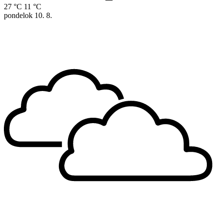
27 °C
11 °C
pondelok
10. 8.