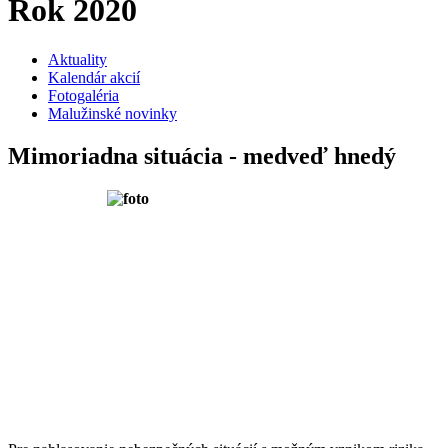
Rok 2020
Aktuality
Kalendár akcií
Fotogaléria
Malužinské novinky
Mimoriadna situácia - medveď hnedý