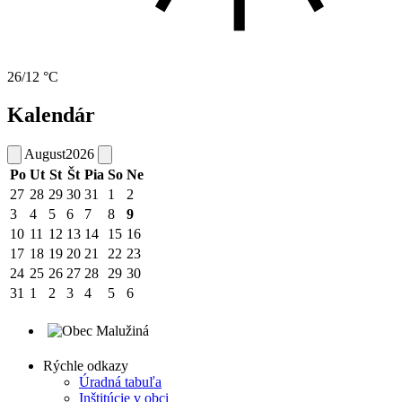
26/12 °C
Kalendár
August
2026
Po
Ut
St
Št
Pia
So
Ne
27
28
29
30
31
1
2
3
4
5
6
7
8
9
10
11
12
13
14
15
16
17
18
19
20
21
22
23
24
25
26
27
28
29
30
31
1
2
3
4
5
6
Rýchle odkazy
Úradná tabuľa
Inštitúcie v obci