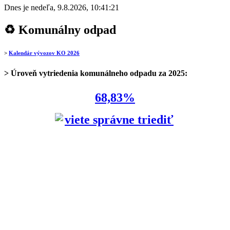
Dnes je
nedeľa
,
9.8.2026
,
10:41:21
♻ Komunálny odpad
>
Kalendár vývozov KO 2026
> Úroveň vytriedenia komunálneho odpadu za 2025:
68,83%