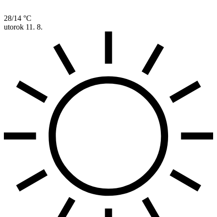
28/14 °C
utorok
11. 8.