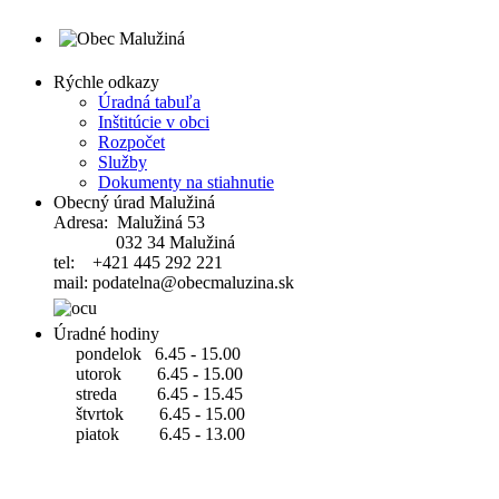
Rýchle odkazy
Úradná tabuľa
Inštitúcie v obci
Rozpočet
Služby
Dokumenty na stiahnutie
Obecný úrad Malužiná
Adresa: Malužiná 53
032 34 Malužiná
tel: +421 445 292 221
mail: podatelna@obecmaluzina.sk
Úradné hodiny
pondelok 6.45 - 15.00
utorok 6.45 - 15.00
streda 6.45 - 15.45
štvrtok 6.45 - 15.00
piatok 6.45 - 13.00