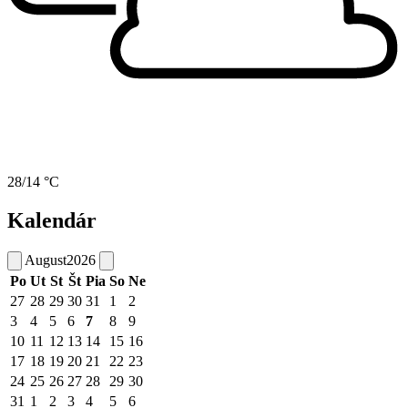
28/14 °C
Kalendár
August
2026
Po
Ut
St
Št
Pia
So
Ne
27
28
29
30
31
1
2
3
4
5
6
7
8
9
10
11
12
13
14
15
16
17
18
19
20
21
22
23
24
25
26
27
28
29
30
31
1
2
3
4
5
6