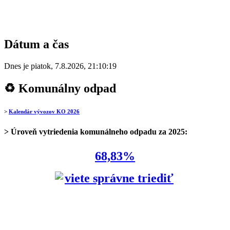
Dátum a čas
Dnes je
piatok
,
7.8.2026
,
21:10:19
♻ Komunálny odpad
>
Kalendár vývozov KO 2026
> Úroveň vytriedenia komunálneho odpadu za 2025:
68,83%