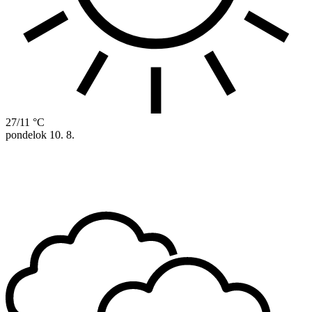
27/11 °C
pondelok
10. 8.