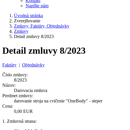
Kontakt
Napíšte nám
Úvodná stránka
Zverejňovanie
Zmluvy, Faktúry, Objednávky
Zmluvy
Detail zmluvy 8/2023
Detail zmluvy 8/2023
Faktúry
|
Objednávky
Číslo zmluvy:
8/2023
Názov:
Darovacia zmluva
Predmet zmluvy:
darovanie stroja na cvičenie "OneBody" - steper
Cena:
0,00 EUR
1. Zmluvná strana: