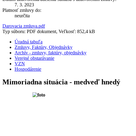
7. 3. 2023
Platnosť zmluvy do:
neurčita
Darovacia zmluva.pdf
Typ súboru: PDF dokument, Veľkosť: 852,4 kB
Úradná tabuľa
Zmluvy, Faktúry, Objednávky
Archív - zmluvy, faktúry, objednávky
Verejné obstarávanie
VZN
Hospodárenie
Mimoriadna situácia - medveď hnedý