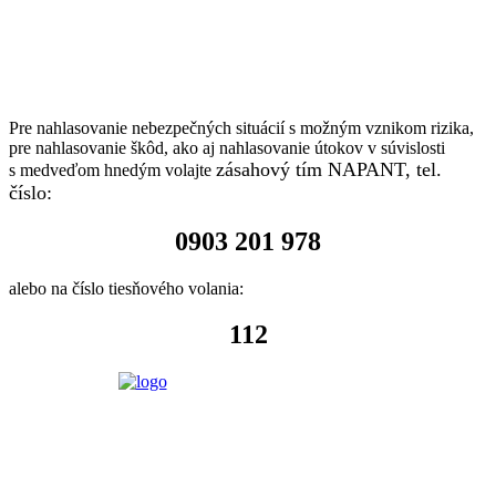
Pre nahlasovanie nebezpečných situácií s možným vznikom rizika,
pre nahlasovanie škôd, ako aj nahlasovanie útokov v súvislosti
zásahový tím NAPANT, tel.
s medveďom hnedým volajte
číslo:
0903 201 978
alebo na číslo tiesňového volania:
112