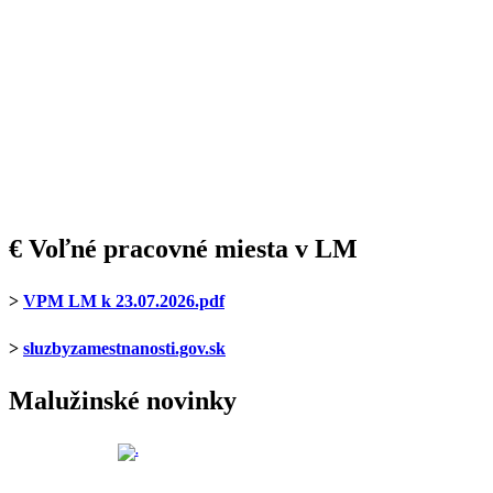
€ Voľné pracovné miesta v LM
>
VPM LM k 23.07.2026.pdf
>
sluzbyzamestnanosti.gov.sk
Malužinské novinky