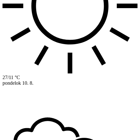
27/11 °C
pondelok
10. 8.