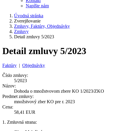
Kontakt
Napíšte nám
Úvodná stránka
Zverejňovanie
Zmluvy, Faktúry, Objednávky
Zmluvy
Detail zmluvy 5/2023
Detail zmluvy 5/2023
Faktúry
|
Objednávky
Číslo zmluvy:
5/2023
Názov:
Dohoda o množstvovom zbere KO 1/2023/ZKO
Predmet zmluvy:
množstvový zber KO pre r. 2023
Cena:
58,41 EUR
1. Zmluvná strana: