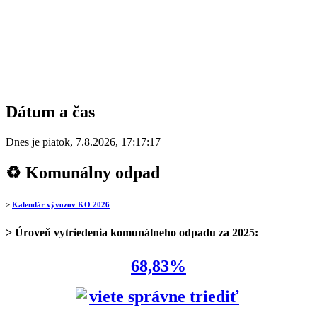
Dátum a čas
Dnes je
piatok
,
7.8.2026
,
17:17:17
♻ Komunálny odpad
>
Kalendár vývozov KO 2026
> Úroveň vytriedenia komunálneho odpadu za 2025:
68,83%