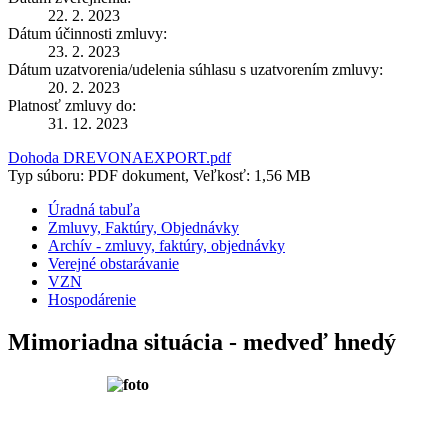
22. 2. 2023
Dátum účinnosti zmluvy:
23. 2. 2023
Dátum uzatvorenia/udelenia súhlasu s uzatvorením zmluvy:
20. 2. 2023
Platnosť zmluvy do:
31. 12. 2023
Dohoda DREVONAEXPORT.pdf
Typ súboru: PDF dokument, Veľkosť: 1,56 MB
Úradná tabuľa
Zmluvy, Faktúry, Objednávky
Archív - zmluvy, faktúry, objednávky
Verejné obstarávanie
VZN
Hospodárenie
Mimoriadna situácia - medveď hnedý