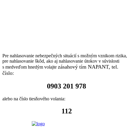
Pre nahlasovanie nebezpečných situácií s možným vznikom rizika,
pre nahlasovanie škôd, ako aj nahlasovanie útokov v súvislosti
zásahový tím NAPANT, tel.
s medveďom hnedým volajte
číslo:
0903 201 978
alebo na číslo tiesňového volania:
112