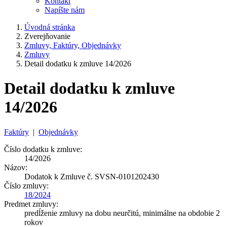
Kontakt
Napíšte nám
Úvodná stránka
Zverejňovanie
Zmluvy, Faktúry, Objednávky
Zmluvy
Detail dodatku k zmluve 14/2026
Detail dodatku k zmluve
14/2026
Faktúry
|
Objednávky
Číslo dodatku k zmluve:
14/2026
Názov:
Dodatok k Zmluve č. SVSN-0101202430
Číslo zmluvy:
18/2024
Predmet zmluvy:
predĺženie zmluvy na dobu neurčitú, minimálne na obdobie 2
rokov