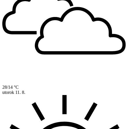
28/14 °C
utorok
11. 8.