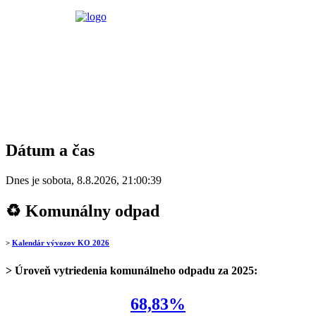
Dátum a čas
Dnes je
sobota
,
8.8.2026
,
21:00:39
♻ Komunálny odpad
>
Kalendár vývozov KO 2026
> Úroveň vytriedenia komunálneho odpadu za 2025:
68,83%