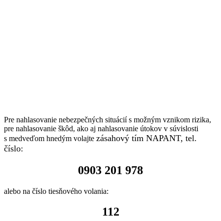
Pre nahlasovanie nebezpečných situácií s možným vznikom rizika,
pre nahlasovanie škôd, ako aj nahlasovanie útokov v súvislosti
zásahový tím NAPANT, tel.
s medveďom hnedým volajte
číslo:
0903 201 978
alebo na číslo tiesňového volania:
112