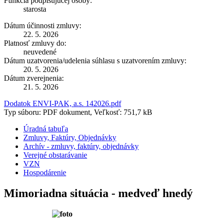
Funkcia podpisujúcej osoby:
starosta
Dátum účinnosti zmluvy:
22. 5. 2026
Platnosť zmluvy do:
neuvedené
Dátum uzatvorenia/udelenia súhlasu s uzatvorením zmluvy:
20. 5. 2026
Dátum zverejnenia:
21. 5. 2026
Dodatok ENVI-PAK, a.s. 142026.pdf
Typ súboru: PDF dokument, Veľkosť: 751,7 kB
Úradná tabuľa
Zmluvy, Faktúry, Objednávky
Archív - zmluvy, faktúry, objednávky
Verejné obstarávanie
VZN
Hospodárenie
Mimoriadna situácia - medveď hnedý