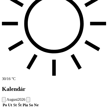
30/16 °C
Kalendár
August
2026
Po
Ut
St
Št
Pia
So
Ne