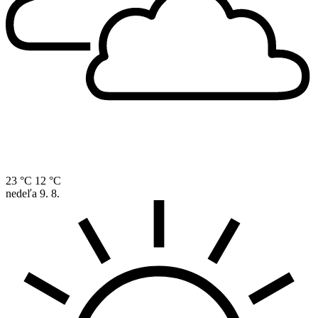
23 °C
12 °C
nedeľa
9. 8.