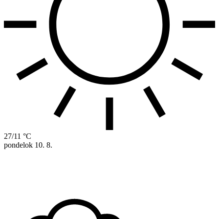
27/11 °C
pondelok
10. 8.