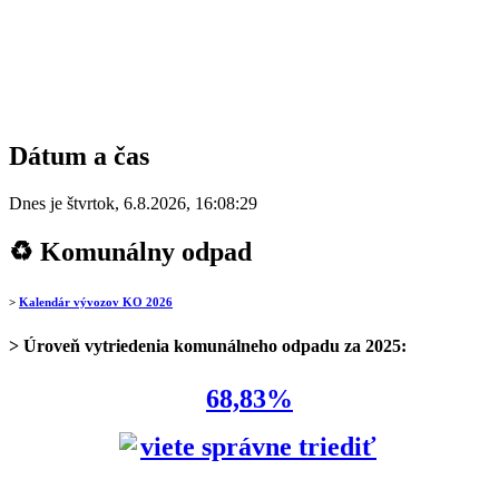
Dátum a čas
Dnes je
štvrtok
,
6.8.2026
,
16:08:29
♻ Komunálny odpad
>
Kalendár vývozov KO 2026
> Úroveň vytriedenia komunálneho odpadu za 2025:
68,83%