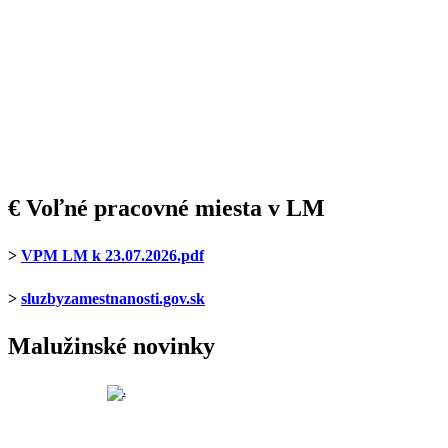
€ Voľné pracovné miesta v LM
>
VPM LM k 23.07.2026.pdf
>
sluzbyzamestnanosti.gov.sk
Malužinské novinky