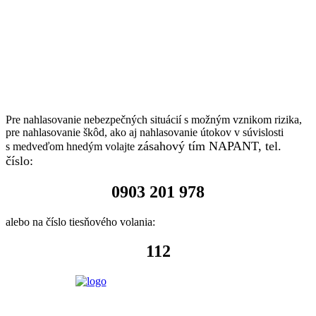
Pre nahlasovanie nebezpečných situácií s možným vznikom rizika,
pre nahlasovanie škôd, ako aj nahlasovanie útokov v súvislosti
zásahový tím NAPANT, tel.
s medveďom hnedým volajte
číslo:
0903 201 978
alebo na číslo tiesňového volania:
112