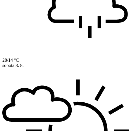
28/14 °C
sobota
8. 8.