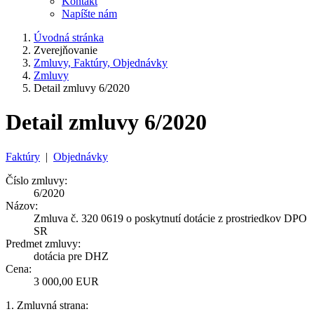
Kontakt
Napíšte nám
Úvodná stránka
Zverejňovanie
Zmluvy, Faktúry, Objednávky
Zmluvy
Detail zmluvy 6/2020
Detail zmluvy 6/2020
Faktúry
|
Objednávky
Číslo zmluvy:
6/2020
Názov:
Zmluva č. 320 0619 o poskytnutí dotácie z prostriedkov DPO
SR
Predmet zmluvy:
dotácia pre DHZ
Cena:
3 000,00 EUR
1. Zmluvná strana: