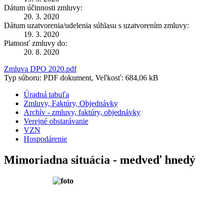
Dátum účinnosti zmluvy:
20. 3. 2020
Dátum uzatvorenia/udelenia súhlasu s uzatvorením zmluvy:
19. 3. 2020
Platnosť zmluvy do:
20. 8. 2020
Zmluva DPO 2020.pdf
Typ súboru: PDF dokument, Veľkosť: 684,06 kB
Úradná tabuľa
Zmluvy, Faktúry, Objednávky
Archív - zmluvy, faktúry, objednávky
Verejné obstarávanie
VZN
Hospodárenie
Mimoriadna situácia - medveď hnedý